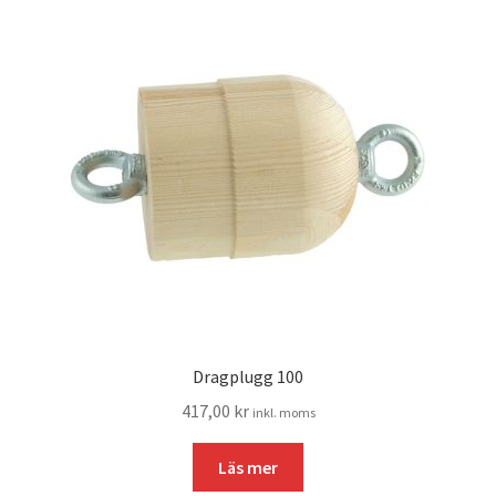
Dragplugg 100
417,00
kr
inkl. moms
Läs mer