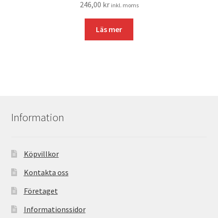
246,00
kr
inkl. moms
Läs mer
Information
Köpvillkor
Kontakta oss
Företaget
Informationssidor