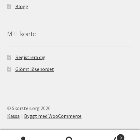
Blogg
Mitt konto
Registrera dig
Glömt lösenordet
© Skorsten.org 2026
Kassa
Byggt med WooCommerce
.
0