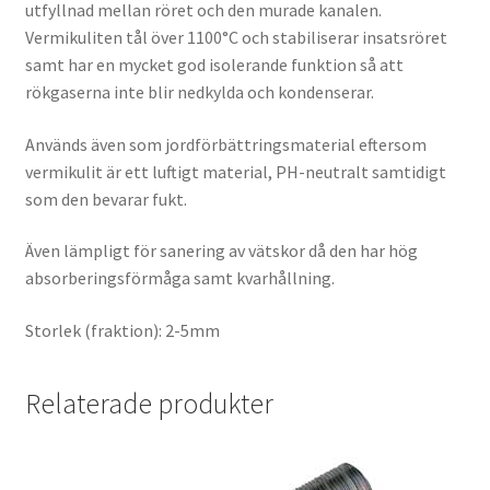
utfyllnad mellan röret och den murade kanalen.
Vermikuliten tål över 1100°C och stabiliserar insatsröret
samt har en mycket god isolerande funktion så att
rökgaserna inte blir nedkylda och kondenserar.
Används även som jordförbättringsmaterial eftersom
vermikulit är ett luftigt material, PH-neutralt samtidigt
som den bevarar fukt.
Även lämpligt för sanering av vätskor då den har hög
absorberingsförmåga samt kvarhållning.
Storlek (fraktion): 2-5mm
Relaterade produkter