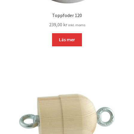
Toppfoder 120
239,00
kr
inkl. moms
Läs mer