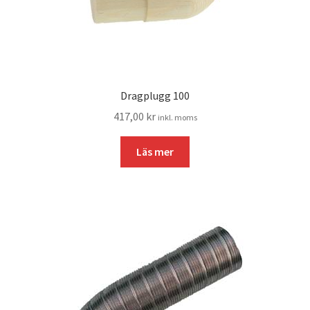
Dragplugg 100
417,00
kr
inkl. moms
Läs mer