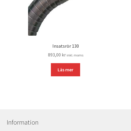
Insatsrör 130
893,00
kr
inkl. moms
Läs mer
Information