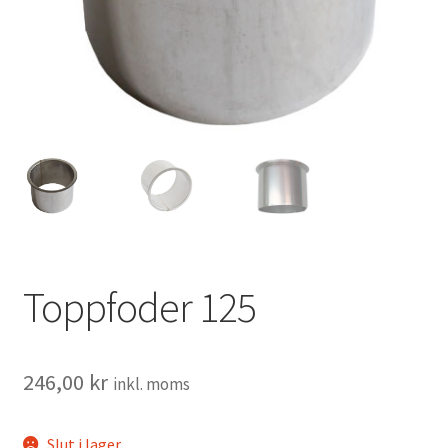
Tillbehör
Toppfoder 125
246,00
kr
inkl. moms
Slut i lager