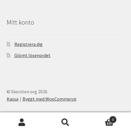
Mitt konto
Registrera dig
Glömt lösenordet
© Skorsten.org 2026
Kassa
Byggt med WooCommerce
.
0
Sök
Sök