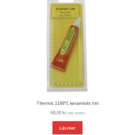
Thermic 1100°C keramiskt lim
68,00
kr
inkl. moms
Läs mer