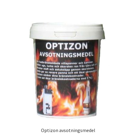
Optizon avsotningsmedel