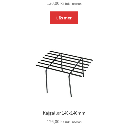
130,00
kr
inkl. moms
Läs mer
Kajgaller 140x140mm
126,00
kr
inkl. moms