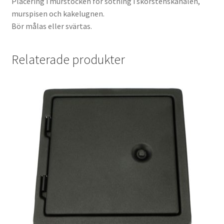
Placering i murstocken för sotning i skorstenskanalen,
murspisen och kakelugnen.
Bör målas eller svärtas.
Relaterade produkter