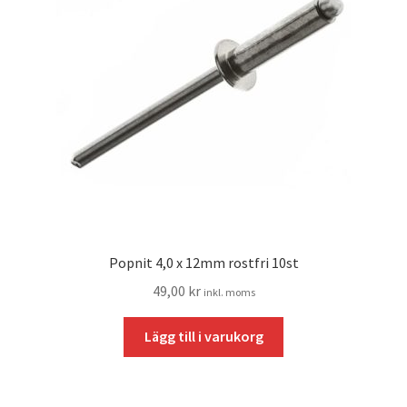
Popnit 4,0 x 12mm rostfri 10st
49,00
kr
inkl. moms
Lägg till i varukorg