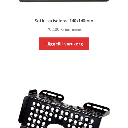
Sotlucka isolerad 140x140mm
762,00
kr
inkl. moms
Lägg till i varukorg