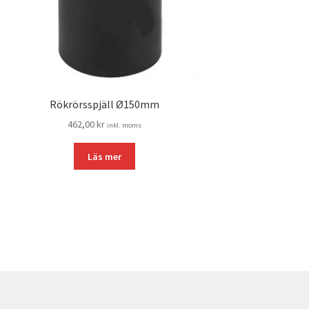
Rökrörsspjäll Ø150mm
462,00
kr
inkl. moms
Läs mer