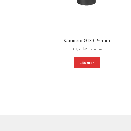
Kaminrör Ø130 150mm
163,20
kr
inkl. moms
Läs mer