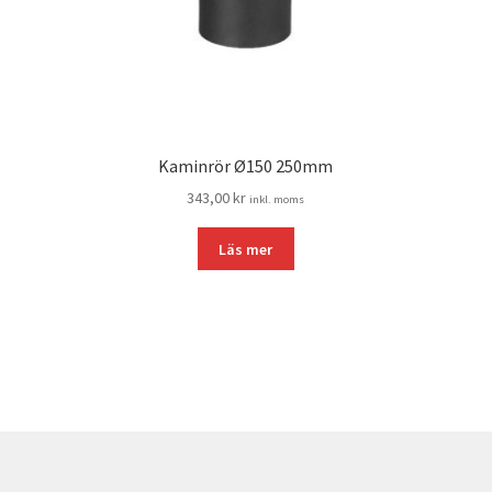
Kaminrör Ø150 250mm
343,00
kr
inkl. moms
Läs mer