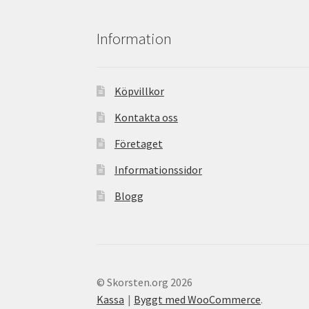
Information
Köpvillkor
Kontakta oss
Företaget
Informationssidor
Blogg
© Skorsten.org 2026
Kassa
Byggt med WooCommerce
.