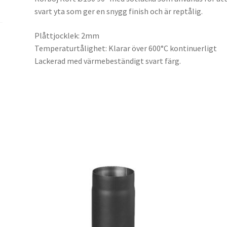
svart yta som ger en snygg finish och är reptålig.
Plåttjocklek: 2mm
Temperaturtålighet: Klarar över 600°C kontinuerligt
Lackerad med värmebeständigt svart färg.