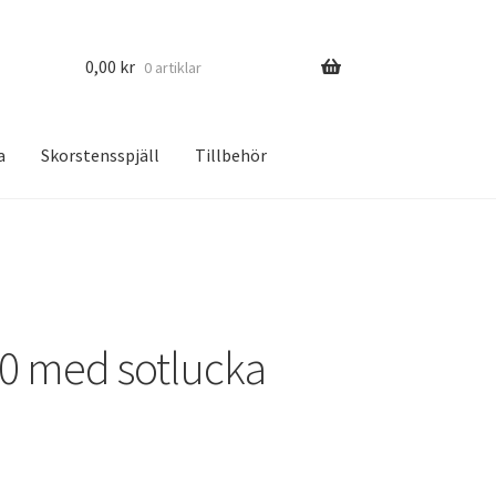
0,00
kr
0 artiklar
a
Skorstensspjäll
Tillbehör
30 med sotlucka