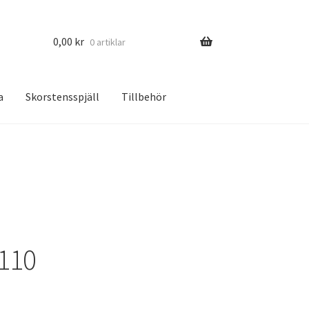
0,00
kr
0 artiklar
a
Skorstensspjäll
Tillbehör
 110