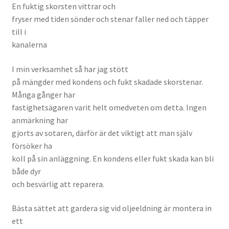
En fuktig skorsten vittrar och
fryser med tiden sönder och stenar faller ned och täpper
till i
kanalerna
I min verksamhet så har jag stött
på mängder med kondens och fukt skadade skorstenar.
Många gånger har
fastighetsägaren varit helt omedveten om detta. Ingen
anmärkning har
gjorts av sotaren, därför är det viktigt att man själv
försöker ha
koll på sin anläggning. En kondens eller fukt skada kan bli
både dyr
och besvärlig att reparera.
Bästa sättet att gardera sig vid oljeeldning är montera in
ett