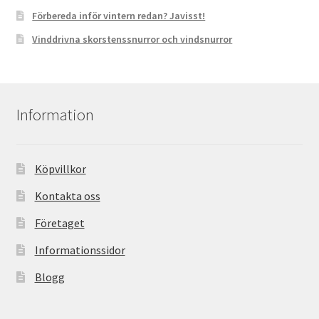
Förbereda inför vintern redan? Javisst!
Vinddrivna skorstenssnurror och vindsnurror
Information
Köpvillkor
Kontakta oss
Företaget
Informationssidor
Blogg