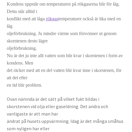
Kondens uppstår om temperaturen på rökgaserna blir för låg.
Detta står alltid i
konflikt med att låga
rökgas
temperaturer också är lika med en
låg
oljeförbrukning. Ju mindre värme som försvinner ut genom
skorstenen desto lägre
oljeförbrukning.
Nu är det ju inte allt vatten som blir kvar i skorstenen i form av
kondens. Men
det räcker med att en del vatten blir kvar inne i skorstenen, för
att det efter
en tid blir problem.
Ovan nämnda är det sätt på vilket fukt bildas i
skorstenen vid olja eller gaseldning. Det andra och
vanligaste är att man har
ändrat på husets uppvärmning. Idag är det många småhus
som nyligen har eller