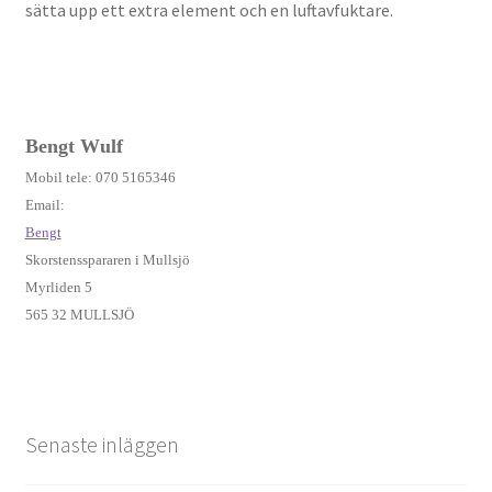
sätta upp ett extra element och en luftavfuktare.
Bengt Wulf
Mobil tele: 070 5165346
Email:
Bengt
Skorstensspararen i Mullsjö
Myrliden 5
565 32 MULLSJÖ
Senaste inläggen