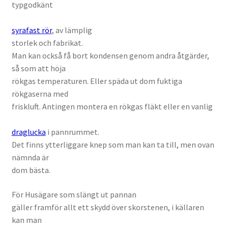
typgodkänt
syrafast rör
, av lämplig
storlek och fabrikat.
Man kan också få bort kondensen genom andra åtgärder,
så som att höja
rökgas temperaturen. Eller späda ut dom fuktiga
rökgaserna med
friskluft. Antingen montera en rökgas fläkt eller en vanlig
draglucka
i pannrummet.
Det finns ytterliggare knep som man kan ta till, men ovan
nämnda är
dom bästa.
För Husägare som slängt ut pannan
gäller framför allt ett skydd över skorstenen, i källaren
kan man