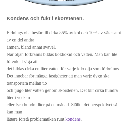
Tillbehör
Kondens och fukt i skorstenen.
Eldnings olja består till cirka 85% av kol och 10% av väte samt
av en del andra
ämnen, bland annat svavel.
När oljan förbränns bildas koldioxid och vatten. Man kan lite
förenklat säga att
det bildas cirka en liter vatten för varje kilo olja som förbränns.
Det innebär för många fastigheter att man varje dygn ska
transportera mellan tio
och tjugo liter vatten genom skorstenen. Det blir cirka hundra
liter i veckan
eller fyra hundra liter på en månad. Ställt i det perspektivet så
kan man
lättare förstå problematiken runt
kondens
.