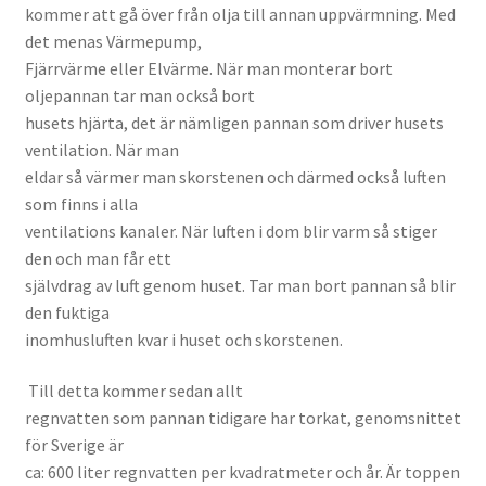
kommer att gå över från olja till annan uppvärmning. Med
det menas Värmepump,
Fjärrvärme eller Elvärme. När man monterar bort
oljepannan tar man också bort
husets hjärta, det är nämligen pannan som driver husets
ventilation. När man
eldar så värmer man skorstenen och därmed också luften
som finns i alla
ventilations kanaler. När luften i dom blir varm så stiger
den och man får ett
självdrag av luft genom huset. Tar man bort pannan så blir
den fuktiga
inomhusluften kvar i huset och skorstenen.
Till detta kommer sedan allt
regnvatten som pannan tidigare har torkat, genomsnittet
för Sverige är
ca: 600 liter regnvatten per kvadratmeter och år. Är toppen