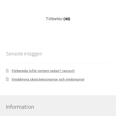
Tillbehör
(40)
Senaste inläggen
Förbereda inför vintern redan? Javisst!
Vinddrivna skorstenssnurror och vindsnurror
Information