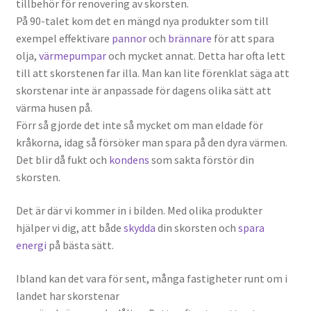
tillbehör för renovering av skorsten.
Tillbehör
På 90-talet kom det en mängd nya produkter som till
exempel effektivare
pannor
och
brännare
för att spara
olja,
värmepumpar
och mycket annat. Detta har ofta lett
till att skorstenen far illa. Man kan lite förenklat säga att
skorstenar inte är anpassade för dagens olika sätt att
värma husen på.
Förr så gjorde det inte så mycket om man eldade för
kråkorna, idag så försöker man spara på den dyra värmen.
Det blir då fukt och
kondens
som sakta förstör din
skorsten.
Det är där vi kommer in i bilden. Med olika produkter
hjälper vi dig, att både
skydda
din skorsten och
spara
energi
på bästa sätt.
Ibland kan det vara för sent, många fastigheter runt om i
landet har skorstenar