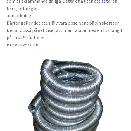
som är skrämmande dåliga. Detta ofta utan att
sotaren
har gjort någon
anmärkning.
Därför gäller det att själv vara observant på sin skorsten.
Det är också på det viset att man räknar med en livs längd
på cirka 50 år för en
murad skorsten.